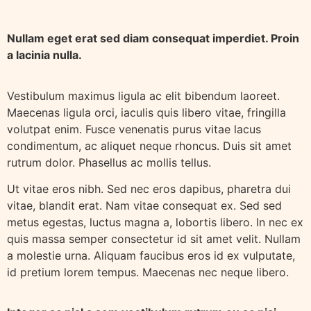
Nullam eget erat sed diam consequat imperdiet. Proin
a lacinia nulla.
Vestibulum maximus ligula ac elit bibendum laoreet.
Maecenas ligula orci, iaculis quis libero vitae, fringilla
volutpat enim. Fusce venenatis purus vitae lacus
condimentum, ac aliquet neque rhoncus. Duis sit amet
rutrum dolor. Phasellus ac mollis tellus.
Ut vitae eros nibh. Sed nec eros dapibus, pharetra dui
vitae, blandit erat. Nam vitae consequat ex. Sed sed
metus egestas, luctus magna a, lobortis libero. In nec ex
quis massa semper consectetur id sit amet velit. Nullam
a molestie urna. Aliquam faucibus eros id ex vulputate,
id pretium lorem tempus. Maecenas nec neque libero.