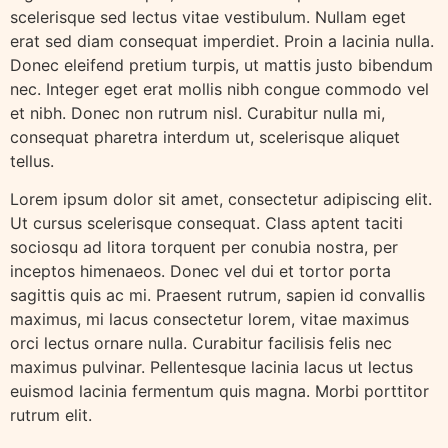
scelerisque sed lectus vitae vestibulum. Nullam eget
erat sed diam consequat imperdiet. Proin a lacinia nulla.
Donec eleifend pretium turpis, ut mattis justo bibendum
nec. Integer eget erat mollis nibh congue commodo vel
et nibh. Donec non rutrum nisl. Curabitur nulla mi,
consequat pharetra interdum ut, scelerisque aliquet
tellus.
Lorem ipsum dolor sit amet, consectetur adipiscing elit.
Ut cursus scelerisque consequat. Class aptent taciti
sociosqu ad litora torquent per conubia nostra, per
inceptos himenaeos. Donec vel dui et tortor porta
sagittis quis ac mi. Praesent rutrum, sapien id convallis
maximus, mi lacus consectetur lorem, vitae maximus
orci lectus ornare nulla. Curabitur facilisis felis nec
maximus pulvinar. Pellentesque lacinia lacus ut lectus
euismod lacinia fermentum quis magna. Morbi porttitor
rutrum elit.