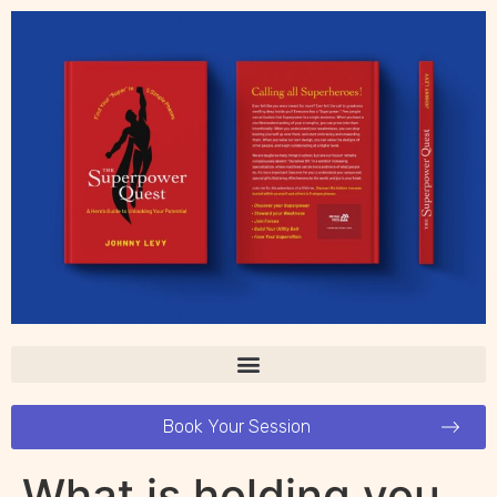
Book Your Session
What is holding you