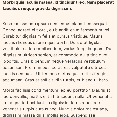
Morbi quis iaculis massa, id tincidunt leo. Nam placerat
faucibus neque gravida dignissim.
Suspendisse non ipsum nec lectus blandit consequat.
Donec laoreet elit orci, eu blandit enim fermentum vel.
Curabitur dignissim felis et cursus tristique. Mauris
iaculis rhoncus sapien quis porta. Duis erat ligula,
vestibulum a lorem bibendum, varius fringilla quam. Duis
dignissim ultrices sapien, et commodo nulla tincidunt
lobortis. Cras bibendum neque vel lacus vestibulum
accumsan. Proin finibus leo ac est vulputate ultrices
iaculis nec nulla. Ut tempus metus quis metus feugiat
accumsan. Cras et sollicitudin turpis, et blandit libero.
Morbi facilisis condimentum leo eu porttitor. Mauris at
leo convallis, mattis elit at, tincidunt nulla. Ut venenatis
in magna id tincidunt. In dignissim leo neque, nec
venenatis turpis cursus nec. Nunc a dolor malesuada,
dignissim massa quis, mollis eros. Suspendisse